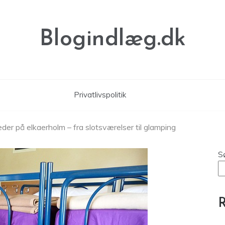
Blogindlæg.dk
Privatlivspolitik
er på elkaerholm – fra slotsværelser til glamping
S
R