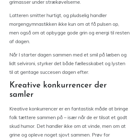
grimasser under strækøvelserne.
Latteren smitter hurtigt, og pludselig handler
morgengymnastikken ikke kun om at få pulsen op,
men også om at opbygge gode grin og energi til resten
af dagen.
Når I starter dagen sammen med et smil på læben og
lidt selvironi, styrker det både fællesskabet og lysten
til at gentage succesen dagen efter.
Kreative konkurrencer der
samler
Kreative konkurrencer er en fantastisk måde at bringe
folk tættere sammen på – især når de er tilsat et godt
skud humor. Det handler ikke om at vinde, men om at
grine og opleve noget sjovt sammen. Prøv for