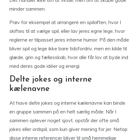
minder sammen.
Prøv for eksempel at arrangere en spilaften, hvor I
skiftes til at vælge spil, eller lav jeres egne lege, hvor
reglerne er tilpasset jeres interne humor. På den måde
bliver spil og lege ikke bare tidsfordriv, men en kilde til
glæde, grin og fællesskab, hvor alle får lov at byde ind
med deres gode idéer og energi.
Delte jokes og interne
kælenavne
At have delte jokes og interne kælenavne kan binde
en gruppe sammen på en helt særlig måde. Når I
sammen oplever noget sjovt, opstår der ofte små
jokes eller ordspil, som kun giver mening for jer. Netop
disse interne referencer bliver til små hemmelige