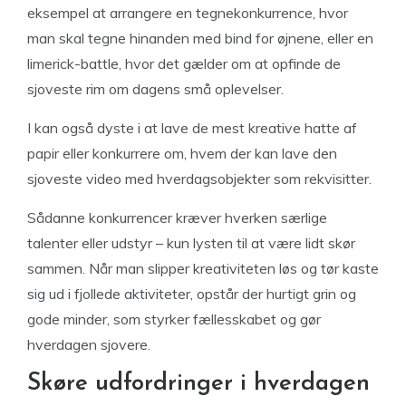
eksempel at arrangere en tegnekonkurrence, hvor
man skal tegne hinanden med bind for øjnene, eller en
limerick-battle, hvor det gælder om at opfinde de
sjoveste rim om dagens små oplevelser.
I kan også dyste i at lave de mest kreative hatte af
papir eller konkurrere om, hvem der kan lave den
sjoveste video med hverdagsobjekter som rekvisitter.
Sådanne konkurrencer kræver hverken særlige
talenter eller udstyr – kun lysten til at være lidt skør
sammen. Når man slipper kreativiteten løs og tør kaste
sig ud i fjollede aktiviteter, opstår der hurtigt grin og
gode minder, som styrker fællesskabet og gør
hverdagen sjovere.
Skøre udfordringer i hverdagen