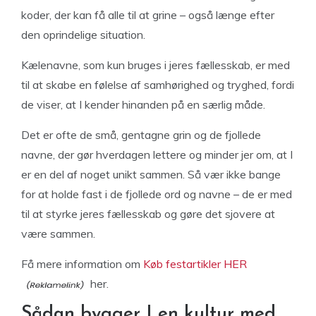
koder, der kan få alle til at grine – også længe efter
den oprindelige situation.
Kælenavne, som kun bruges i jeres fællesskab, er med
til at skabe en følelse af samhørighed og tryghed, fordi
de viser, at I kender hinanden på en særlig måde.
Det er ofte de små, gentagne grin og de fjollede
navne, der gør hverdagen lettere og minder jer om, at I
er en del af noget unikt sammen. Så vær ikke bange
for at holde fast i de fjollede ord og navne – de er med
til at styrke jeres fællesskab og gøre det sjovere at
være sammen.
Få mere information om
Køb festartikler HER
her.
Sådan bygger I en kultur med