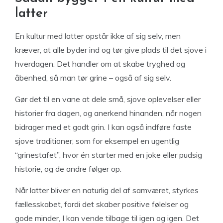
latter
En kultur med latter opstår ikke af sig selv, men
kræver, at alle byder ind og tør give plads til det sjove i
hverdagen. Det handler om at skabe tryghed og
åbenhed, så man tør grine – også af sig selv.
Gør det til en vane at dele små, sjove oplevelser eller
historier fra dagen, og anerkend hinanden, når nogen
bidrager med et godt grin. I kan også indføre faste
sjove traditioner, som for eksempel en ugentlig
“grinestafet”, hvor én starter med en joke eller pudsig
historie, og de andre følger op.
Når latter bliver en naturlig del af samværet, styrkes
fællesskabet, fordi det skaber positive følelser og
gode minder, I kan vende tilbage til igen og igen. Det