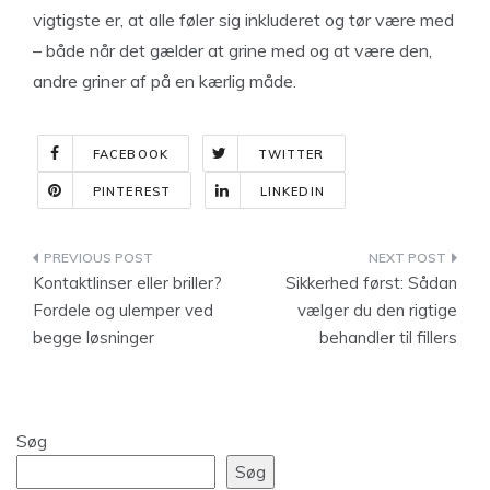
vigtigste er, at alle føler sig inkluderet og tør være med
– både når det gælder at grine med og at være den,
andre griner af på en kærlig måde.
FACEBOOK
TWITTER
PINTEREST
LINKEDIN
Indlægsnavigation
Kontaktlinser eller briller?
Sikkerhed først: Sådan
Fordele og ulemper ved
vælger du den rigtige
begge løsninger
behandler til fillers
Søg
Søg