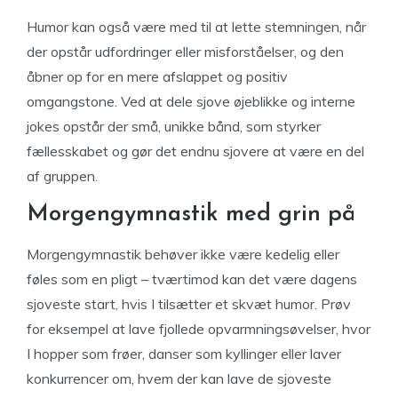
Humor kan også være med til at lette stemningen, når
der opstår udfordringer eller misforståelser, og den
åbner op for en mere afslappet og positiv
omgangstone. Ved at dele sjove øjeblikke og interne
jokes opstår der små, unikke bånd, som styrker
fællesskabet og gør det endnu sjovere at være en del
af gruppen.
Morgengymnastik med grin på
Morgengymnastik behøver ikke være kedelig eller
føles som en pligt – tværtimod kan det være dagens
sjoveste start, hvis I tilsætter et skvæt humor. Prøv
for eksempel at lave fjollede opvarmningsøvelser, hvor
I hopper som frøer, danser som kyllinger eller laver
konkurrencer om, hvem der kan lave de sjoveste