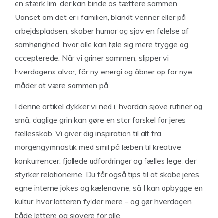
en stærk lim, der kan binde os tættere sammen.
Uanset om det er i familien, blandt venner eller på
arbejdspladsen, skaber humor og sjov en følelse af
samhørighed, hvor alle kan føle sig mere trygge og
accepterede. Når vi griner sammen, slipper vi
hverdagens alvor, får ny energi og åbner op for nye
måder at være sammen på.
I denne artikel dykker vi ned i, hvordan sjove rutiner og
små, daglige grin kan gøre en stor forskel for jeres
fællesskab. Vi giver dig inspiration til alt fra
morgengymnastik med smil på læben til kreative
konkurrencer, fjollede udfordringer og fælles lege, der
styrker relationerne. Du får også tips til at skabe jeres
egne interne jokes og kælenavne, så I kan opbygge en
kultur, hvor latteren fylder mere – og gør hverdagen
både lettere og sjovere for alle.