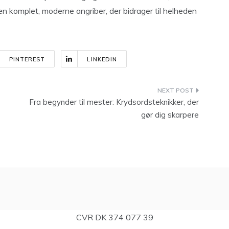
 en komplet, moderne angriber, der bidrager til helheden
PINTEREST
LINKEDIN
Fra begynder til mester: Krydsordsteknikker, der
gør dig skarpere
CVR DK 374 077 39