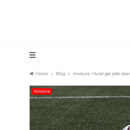
Skip
to
content
Home
»
Blog
»
Analyse: Hvad gør jelle duin 
Annonce