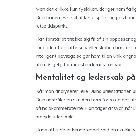
Men det er ikke kun fysikken, der gør ham farlig
Duin har en evne til at læse spillet og positione
rette tidspunkt.
Han forstår at trække sig fri af sin oppasser o
for både at afslutte selv eller skabe chancer 
intelligent bevægelse gør ham til en unik angrib
uforudsigelig for modstandernes forsvar.
Mentalitet og lederskab p
Når man analyserer Jelle Duins præstationer, bl
Duin udstråler en sjælden form for ro og besluts
på holdkammeraterne. Han tager ansvar, når ka
arbejde uden bold.
Hans attitude er kendetegnet ved en ukuelig vilj