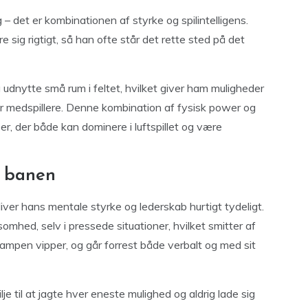
 – det er kombinationen af styrke og spilintelligens.
re sig rigtigt, så han ofte står det rette sted på det
g udnytte små rum i feltet, hvilket giver ham muligheder
for medspillere. Denne kombination af fysisk power og
er, der både kan dominere i luftspillet og være
å banen
iver hans mentale styrke og lederskab hurtigt tydeligt.
omhed, selv i pressede situationer, hvilket smitter af
mpen vipper, og går forrest både verbalt og med sit
e til at jagte hver eneste mulighed og aldrig lade sig