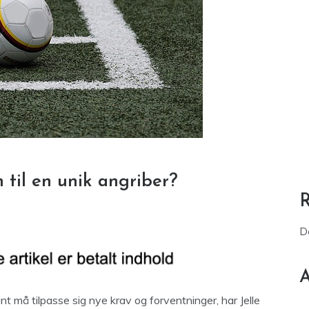
 til en unik angriber?
D
A
t må tilpasse sig nye krav og forventninger, har Jelle