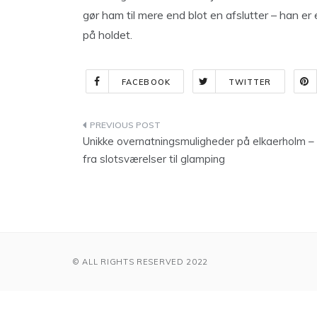
gør ham til mere end blot en afslutter – han er
på holdet.
FACEBOOK
TWITTER
Indlægsnavigation
Unikke overnatningsmuligheder på elkaerholm –
fra slotsværelser til glamping
© ALL RIGHTS RESERVED 2022