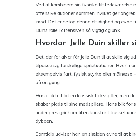
Ved at kombinere sin fysiske tilstedeværelse m
offensive aktioner sammen, hvilket gør angreb
imod. Det er netop denne alsidighed og evne til
Duins rolle i offensiven så vigtig og unik.
Hvordan Jelle Duin skiller 
Det, der for alvor får Jelle Duin til at skille sig
tilpasse sig forskellige spilsituationer. Hvor
eksempelvis fart, fysisk styrke eller målnæse 
på én gang.
Han er ikke blot en klassisk boksspiller, men de
skaber plads til sine medspillere. Hans blik for s
under pres gør ham til en konstant trussel, uans
dybden.
Samtidig udviser han en sjælden evne til at bind