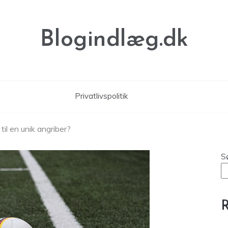
Blogindlæg.dk
Privatlivspolitik
til en unik angriber?
S
R