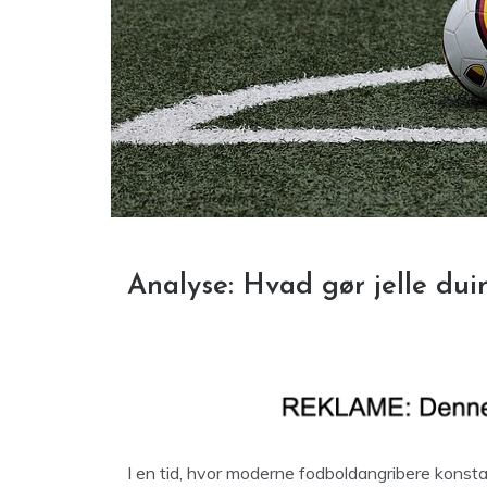
Analyse: Hvad gør jelle duin
I en tid, hvor moderne fodboldangribere konstan