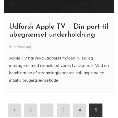
Udforsk Apple TV – Din port til
ubegrænset underholdning
5 Min Reading
Apple TV har revolutioneret måden, vi ser og
interagerer med indhold på vores tv-skærme. Med en
kombination af streamingtjenester, spil, apps og en
intuitiv brugergrænseflade
1
…
3
4
5