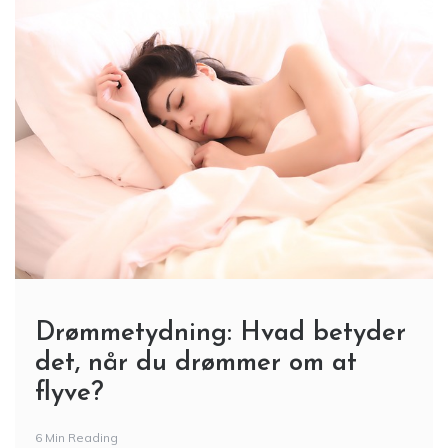
Drømmetydning: Hvad betyder
det, når du drømmer om at
flyve?
6 Min Reading