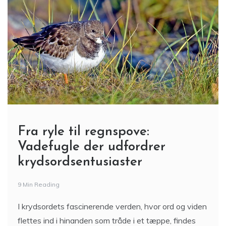
Fra ryle til regnspove:
Vadefugle der udfordrer
krydsordsentusiaster
9 Min Reading
I krydsordets fascinerende verden, hvor ord og viden
flettes ind i hinanden som tråde i et tæppe, findes