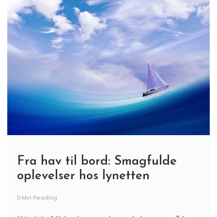
Fra hav til bord: Smagfulde
oplevelser hos lynetten
5 Min Reading