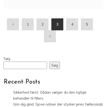
1
2
3
4
5
Søg
Søg
Recent Posts
Sikkerhed først: Sådan vælger du den rigtige
behandler til fillers
Grin dig glad: Sjove rutiner der styrker jeres fællesskab