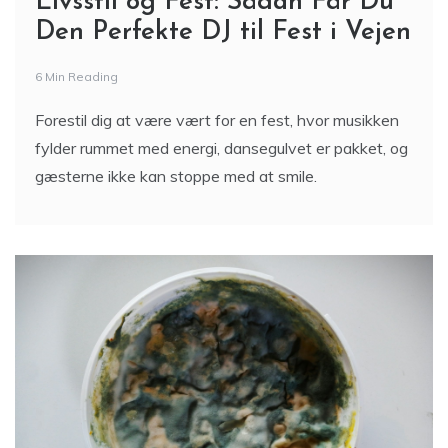
Livsstil og Fest: Sådan Får Du
Den Perfekte DJ til Fest i Vejen
6 Min Reading
Forestil dig at være vært for en fest, hvor musikken
fylder rummet med energi, dansegulvet er pakket, og
gæsterne ikke kan stoppe med at smile.