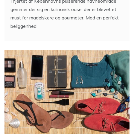
I hjertet af Københavns pulserende havneområde
gemmer der sig en kulinarisk oase, der er blevet et
must for madelskere og gourmeter. Med en perfekt
beliggenhed