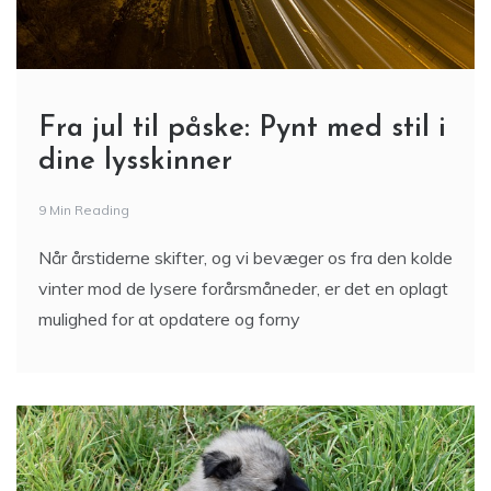
Fra jul til påske: Pynt med stil i
dine lysskinner
9 Min Reading
Når årstiderne skifter, og vi bevæger os fra den kolde
vinter mod de lysere forårsmåneder, er det en oplagt
mulighed for at opdatere og forny