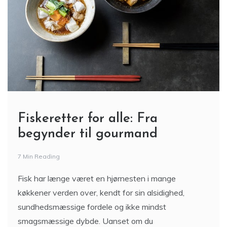
Fiskeretter for alle: Fra
begynder til gourmand
7 Min Reading
Fisk har længe været en hjørnesten i mange
køkkener verden over, kendt for sin alsidighed,
sundhedsmæssige fordele og ikke mindst
smagsmæssige dybde. Uanset om du