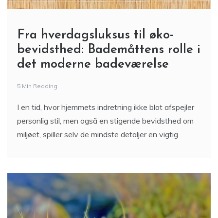
Fra hverdagsluksus til øko-
bevidsthed: Bademåttens rolle i
det moderne badeværelse
5 Min Reading
I en tid, hvor hjemmets indretning ikke blot afspejler
personlig stil, men også en stigende bevidsthed om
miljøet, spiller selv de mindste detaljer en vigtig