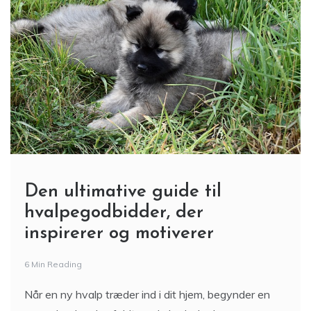
Den ultimative guide til
hvalpegodbidder, der
inspirerer og motiverer
6 Min Reading
Når en ny hvalp træder ind i dit hjem, begynder en