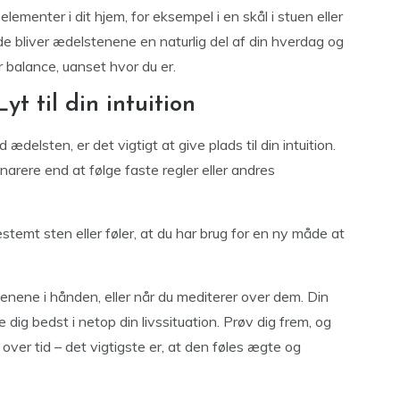
menter i dit hjem, for eksempel i en skål i stuen eller
e bliver ædelstenene en naturlig del af din hverdag og
 balance, uanset hvor du er.
yt til din intuition
elsten, er det vigtigt at give plads til din intuition.
 snarere end at følge faste regler eller andres
stemt sten eller føler, at du har brug for en ny måde at
stenene i hånden, eller når du mediterer over dem. Din
tte dig bedst i netop din livssituation. Prøv dig frem, og
over tid – det vigtigste er, at den føles ægte og