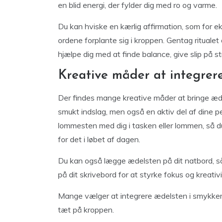
en blid energi, der fylder dig med ro og varme.
Du kan hviske en kærlig affirmation, som for e
ordene forplante sig i kroppen. Gentag ritualet
hjælpe dig med at finde balance, give slip på str
Kreative måder at integrer
Der findes mange kreative måder at bringe ædels
smukt indslag, men også en aktiv del af dine per
lommesten med dig i tasken eller lommen, så d
for det i løbet af dagen.
Du kan også lægge ædelsten på dit natbord, så 
på dit skrivebord for at styrke fokus og kreativi
Mange vælger at integrere ædelsten i smykker 
tæt på kroppen.