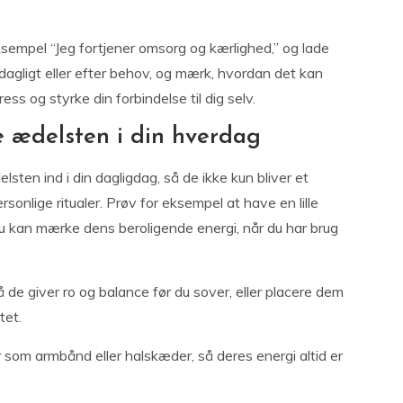
ksempel “Jeg fortjener omsorg og kærlighed,” og lade
 dagligt eller efter behov, og mærk, hvordan det kan
ess og styrke din forbindelse til dig selv.
e ædelsten i din hverdag
ten ind i din dagligdag, så de ikke kun bliver et
sonlige ritualer. Prøv for eksempel at have en lille
u kan mærke dens beroligende energi, når du har brug
de giver ro og balance før du sover, eller placere dem
tet.
som armbånd eller halskæder, så deres energi altid er