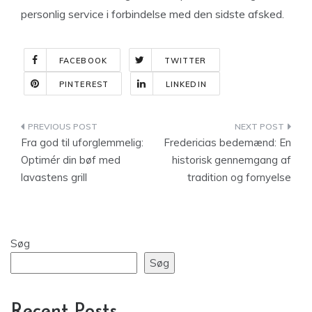
personlig service i forbindelse med den sidste afsked.
FACEBOOK
TWITTER
PINTEREST
LINKEDIN
Indlægsnavigation
Fra god til uforglemmelig:
Fredericias bedemænd: En
Optimér din bøf med
historisk gennemgang af
lavastens grill
tradition og fornyelse
Søg
Søg
Recent Posts