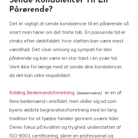
Sende Kondolencer Til En
Pårørende?
Det er vigtigt at sende kondolencer til en pårørende så
snart man hører om det triste tab. En passende tid er
straks efter dødsfaldet, hvor støtten kan være mest
værdifuld. Det viser omsorg og sympati for den
pårørende og kan være en stor trøst i en svær tid.
Vent ikke for længe med at sende dine kondolencer,
da det kan virke respektløst.
Kolding Bedemandsforretning
er en af
flere bedemænd i området, men skiller sig ud som
byens ældste begravelsesforretning med en lang
tradition for at hjælpe familier gennem svære tider.
Deres fokus på kvalitet og tryghed, understøttet af
ISO 9001 certificering, sikrer en professionel og