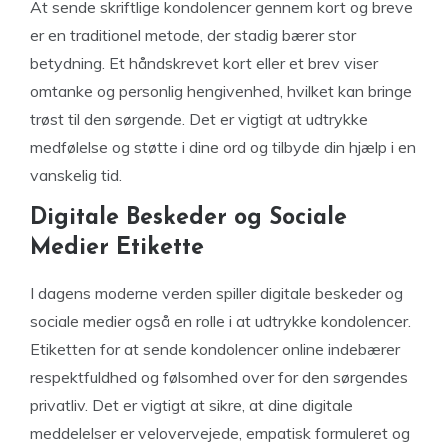
At sende skriftlige kondolencer gennem kort og breve
er en traditionel metode, der stadig bærer stor
betydning. Et håndskrevet kort eller et brev viser
omtanke og personlig hengivenhed, hvilket kan bringe
trøst til den sørgende. Det er vigtigt at udtrykke
medfølelse og støtte i dine ord og tilbyde din hjælp i en
vanskelig tid.
Digitale Beskeder og Sociale
Medier Etikette
I dagens moderne verden spiller digitale beskeder og
sociale medier også en rolle i at udtrykke kondolencer.
Etiketten for at sende kondolencer online indebærer
respektfuldhed og følsomhed over for den sørgendes
privatliv. Det er vigtigt at sikre, at dine digitale
meddelelser er velovervejede, empatisk formuleret og